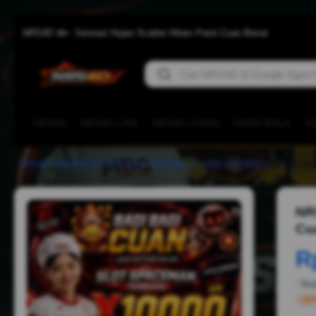
NRS4D 𒁍 Sensasi Hujan Scatter Hitam Pasti Cuan Besar
NRS4D
NRS4D LINK
NRS4D LOGIN
AGEN BOLA
JU
NRS4D
-
JUDI BOLA
-
AGEN BOLA
-
MIX PARLAY
-
LINK JUDI BOLA
-
NRS4D 𒁍 S
NR
Cu
R
Terj
NR