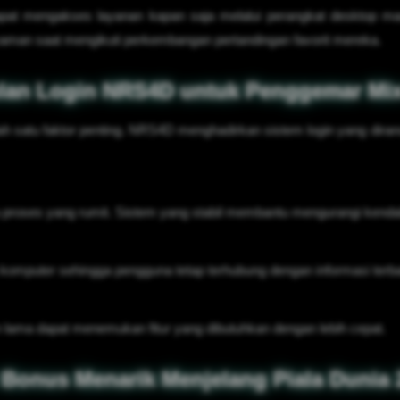
t mengakses layanan kapan saja melalui perangkat desktop maupu
man saat mengikuti perkembangan pertandingan favorit mereka.
an Login NRS4D untuk Penggemar Mix
ah satu faktor penting. NRS4D menghadirkan sistem login yang d
 proses yang rumit. Sistem yang stabil membantu mengurangi kendal
 komputer sehingga pengguna tetap terhubung dengan informasi terba
ama dapat menemukan fitur yang dibutuhkan dengan lebih cepat.
 Bonus Menarik Menjelang Piala Dunia 