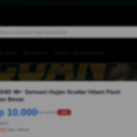
DI BOLA
MIX PARLAY
NRS4D LINK ALTERNATIF
ensasi Hujan Scatter Hitam Pasti Cuan Besar
S4D 𒁍 Sensasi Hujan Scatter Hitam Pasti
an Besar
p 10.000
Rp 50.000
-88%
ual 2
S4D
SKU:
NRS4D