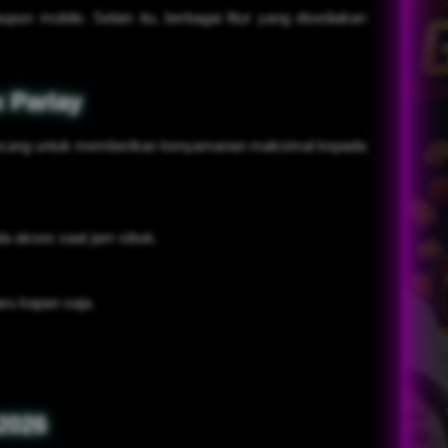
n mobile. Selain itu, berbagai fitur yang disediakan
 Parlay
irancang untuk memberikan kenyamanan maksimal kepada
a akses saat jam sibuk.
ru kapan saja.
2026