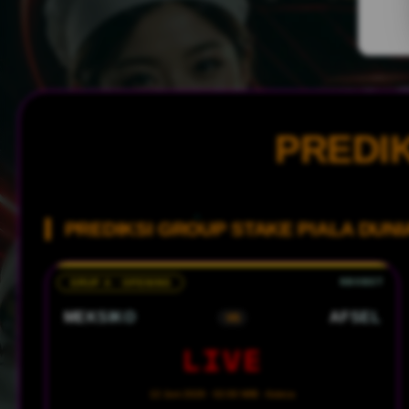
PREDIK
PREDIKSI GROUP STAKE PIALA DUNI
GRUP A · OPENING
MEKSIKO
AFSEL
VS
LIVE
12 Juni 2026 · 02:00 WIB · Azteca