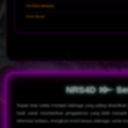
POTENSI MENANG
Profit Bersih
NRS4D 𒁍 Sens
Sepak bola selalu menjadi olahraga yang paling dinantika
hadir untuk memberikan pengalaman yang lebih menarik 
informasi terbaru, mengikuti event bonus olahraga, serta m