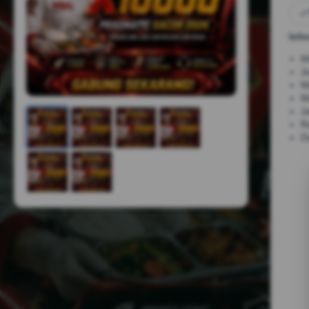
Inf
M
J
M
M
J
R
D