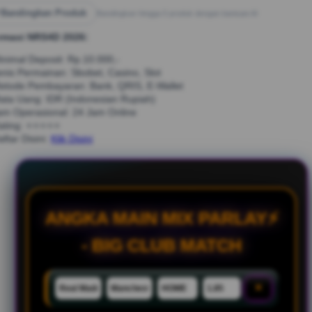
Bandingkan Produk
Bandingkan hingga 5 produk dengan bantuan AI
ormasi NRS4D 2026:
inimal Deposit: Rp.10.000,-
enis Permainan: Sbobet, Casino, Slot
etode Pembayaran: Bank, QRIS, E-Wallet
ata Uang: IDR (Indonesian Rupiah)
am Operasional: 24 Jam Online
ating: ⭐⭐⭐⭐⭐
aftar Disini:
Klik Disini
ANGKA MAIN MIX PARLAY⚡
- BIG CLUB MATCH
×