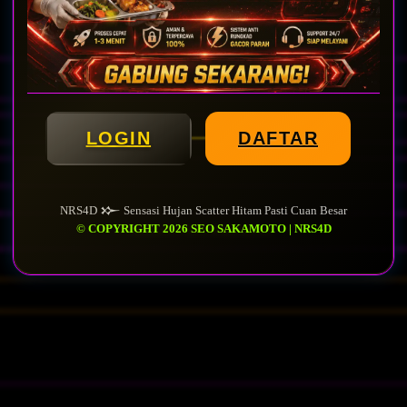
LOGIN
DAFTAR
NRS4D 𒁍 Sensasi Hujan Scatter Hitam Pasti Cuan Besar
© COPYRIGHT 2026 SEO SAKAMOTO | NRS4D
+ TAMBAH PERTANDINGAN