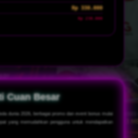
Rp 330.000
Rp 230.000
i Cuan Besar
 bola dunia 2026, berbagai promo dan event bonus mulai
epat yang memudahkan pengguna untuk mendapatkan