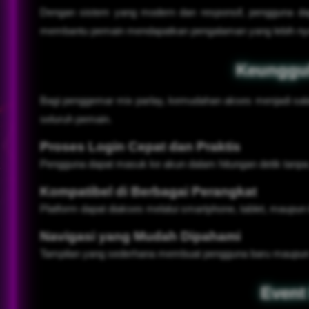
Dengan sistem yang modern dan responsif, pengguna dapa
membantu pemain mendapatkan pengalaman yang lebih nya
Keunggul
Bagi penggemar mix parlay, kemudahan akses menjadi sal
seluruh pemain.
Proses Login Cepat dan Praktis
Pengguna dapat masuk ke akun dalam hitungan detik tanpa
Kompatibel di Berbagai Perangkat
Platform dapat diakses melalui smartphone, tablet, maupun
Navigasi yang Mudah Dipahami
Tampilan yang sederhana membuat pengguna baru maupun l
Event