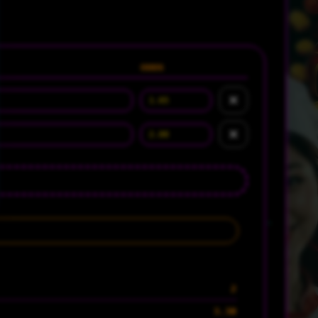
ODDS
✕
✕
2
3.30